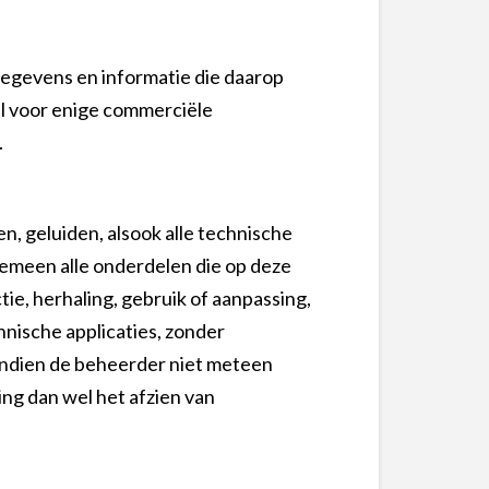
 gegevens en informatie die daarop
el voor enige commerciële
.
n, geluiden, alsook alle technische
gemeen alle onderdelen die op deze
tie, herhaling, gebruik of aanpassing,
hnische applicaties, zonder
 Indien de beheerder niet meteen
ng dan wel het afzien van