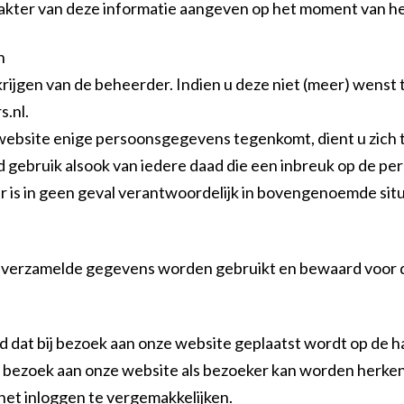
rakter van deze informatie aangeven op het moment van h
n
ijgen van de beheerder. Indien u deze niet (meer) wenst t
s.nl.
e website enige persoonsgegevens tegenkomt, dient u zich
 gebruik alsook van iedere daad die een inbreuk op de per
 is in geen geval verantwoordelijk in bovengenoemde situ
verzamelde gegevens worden gebruikt en bewaard voor de 
nd dat bij bezoek aan onze website geplaatst wordt op de 
k bezoek aan onze website als bezoeker kan worden herken
n het inloggen te vergemakkelijken.