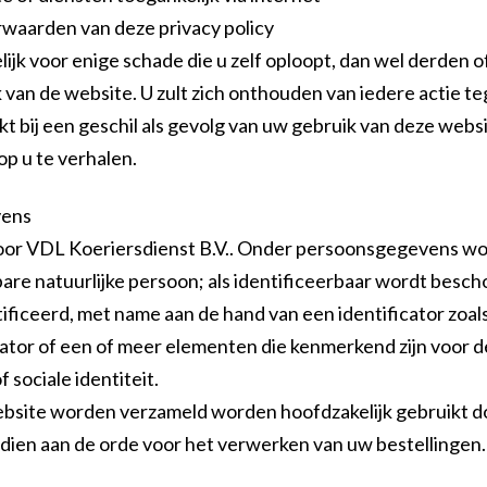
waarden van deze privacy policy
ijk voor enige schade die u zelf oploopt, dan wel derden 
 van de website. U zult zich onthouden van iedere actie t
bij een geschil als gevolg van uw gebruik van deze website,
 op u te verhalen.
vens
r VDL Koeriersdienst B.V.. Onder persoonsgegevens word
bare natuurlijke persoon; als identificeerbaar wordt besc
tificeerd, met name aan de hand van een identificator zoa
cator of een of meer elementen die kenmerkend zijn voor de
 sociale identiteit.
bsite worden verzameld worden hoofdzakelijk gebruikt d
ndien aan de orde voor het verwerken van uw bestellingen.