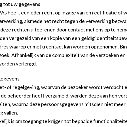
ng tot uw gegevens
 AVG heeft eenieder recht op inzage van en rectificatie of
erwerking, alsmede het recht tegen de verwerking bezwaa
eze rechten uitoefenen door contact met ons op te nemen
den vergezeld van een kopie van een geldig identiteitsbe
adres waarop er met u contact kan worden opgenomen. Bi
zoek. Afhankelijk van de complexiteit van de verzoeken en
worden verlengd.
sgegevens
wet- of regelgeving, waarvan de bezoeker wordt verdacht 
e beheerder heeft verzameld, worden deze aan hen verstr
teiten, waarna deze persoonsgegevens mitsdien niet meer
g vallen.
lijk is om toegang te krijgen tot bepaalde functionaliteite