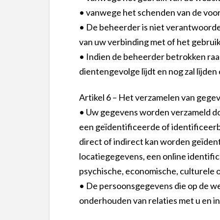
• vanwege het schenden van de voor
• De beheerder is niet verantwoordel
van uw verbinding met of het gebruik
• Indien de beheerder betrokken raakt 
dientengevolge lijdt en nog zal lijden
Artikel 6 – Het verzamelen van gege
• Uw gegevens worden verzameld doo
een geïdentificeerde of identificeer
direct of indirect kan worden geïden
locatiegegevens, een online identifi
psychische, economische, culturele of
• De persoonsgegevens die op de we
onderhouden van relaties met u en i