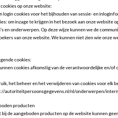
 cookies op onze website:
en login cookies voor het bijhouden van sessie- en inloginfo
s: om inzage te krijgen in het bezoek aan onze website op
a’s en onderwerpen. Op deze wijze kunnen we de communi
kers van onze website. We kunnen niet zien wie onze we
lgende cookies:
unnen cookies afkomstig van de verantwoordelijke en/of
uik, het beheer en het verwijderen van cookies voor elk be
ps://autoriteitpersoonsgegevens.nl/nl/onderwerpen/inter
geboden producten
rt bij de aangeboden producten op de website kunnen gee