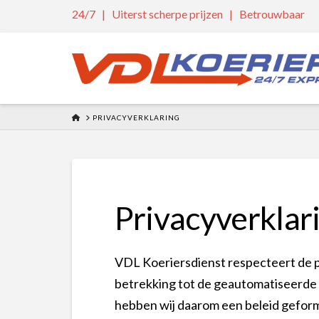
24/7 | Uiterst scherpe prijzen | Betrouwbaar
HOME
PRIVACYVERKLARING
Privacyverklar
VDL Koeriersdienst respecteert de p
betrekking tot de geautomatiseerde
hebben wij daarom een beleid geform