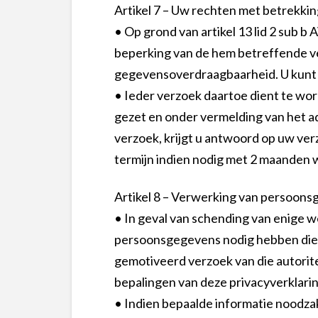
Artikel 7 – Uw rechten met betrekki
• Op grond van artikel 13 lid 2 sub b
beperking van de hem betreffende v
gegevensoverdraagbaarheid. U kunt d
• Ieder verzoek daartoe dient te wor
gezet en onder vermelding van het 
verzoek, krijgt u antwoord op uw ver
termijn indien nodig met 2 maanden 
Artikel 8 – Verwerking van persoon
• In geval van schending van enige 
persoonsgegevens nodig hebben die d
gemotiveerd verzoek van die autori
bepalingen van deze privacyverklarin
• Indien bepaalde informatie noodzake