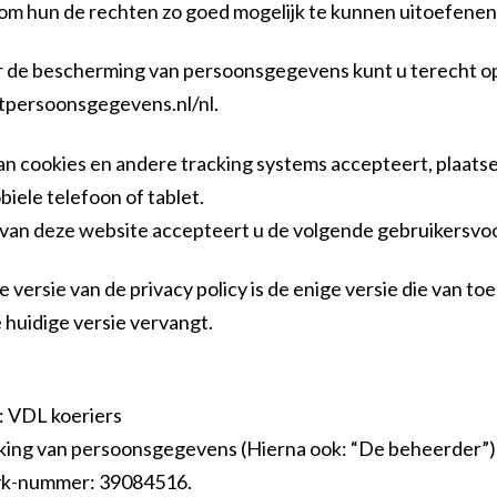
om hun de rechten zo goed mogelijk te kunnen uitoefenen
er de bescherming van persoonsgegevens kunt u terecht op
tpersoonsgegevens.nl/nl.
an cookies en andere tracking systems accepteert, plaatse
iele telefoon of tablet.
 van deze website accepteert u de volgende gebruikersv
versie van de privacy policy is de enige versie die van toe
 huidige versie vervangt.
: VDL koeriers
king van persoonsgegevens (Hierna ook: “De beheerder”):
vk-nummer: 39084516.