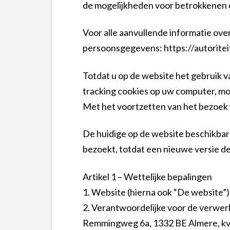
de mogelijkheden voor betrokkenen 
Voor alle aanvullende informatie ov
persoonsgegevens: https://autoritei
Totdat u op de website het gebruik v
tracking cookies op uw computer, mob
Met het voortzetten van het bezoek
De huidige op de website beschikbare 
bezoekt, totdat een nieuwe versie de
Artikel 1 – Wettelijke bepalingen
1. Website (hierna ook “De website”)
2. Verantwoordelijke voor de verwer
Remmingweg 6a, 1332 BE Almere, k