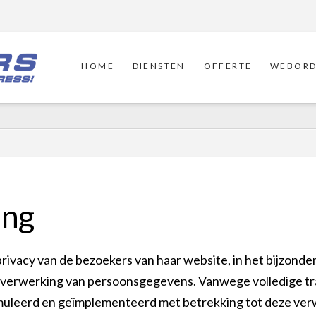
HOME
DIENSTEN
OFFERTE
WEBORD
ing
rivacy van de bezoekers van haar website, in het bijzond
 verwerking van persoonsgegevens. Vanwege volledige tr
uleerd en geïmplementeerd met betrekking tot deze verwe