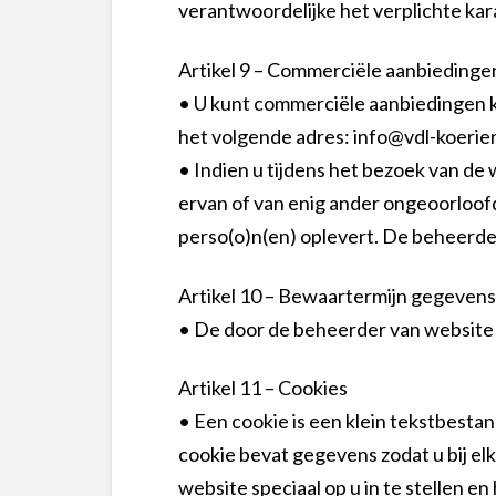
verantwoordelijke het verplichte ka
Artikel 9 – Commerciële aanbiedinge
• U kunt commerciële aanbiedingen kr
het volgende adres: info@vdl-koerier
• Indien u tijdens het bezoek van d
ervan of van enig ander ongeoorloofd
perso(o)n(en) oplevert. De beheerder
Artikel 10 – Bewaartermijn gegevens
• De door de beheerder van website 
Artikel 11 – Cookies
• Een cookie is een klein tekstbesta
cookie bevat gegevens zodat u bij el
website speciaal op u in te stellen e