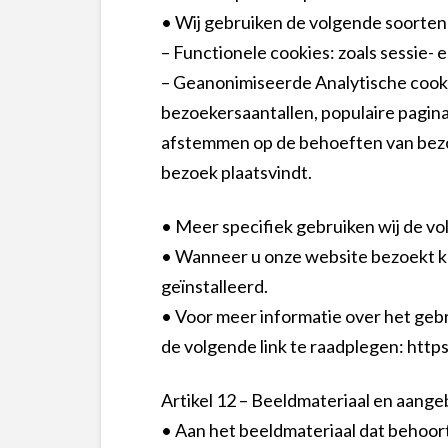
• Wij gebruiken de volgende soorten
– Functionele cookies: zoals sessie- 
– Geanonimiseerde Analytische cookie
bezoekersaantallen, populaire pagin
afstemmen op de behoeften van bezoe
bezoek plaatsvindt.
• Meer specifiek gebruiken wij de vo
• Wanneer u onze website bezoekt k
geïnstalleerd.
• Voor meer informatie over het gebr
de volgende link te raadplegen: htt
Artikel 12 – Beeldmateriaal en aan
• Aan het beeldmateriaal dat behoo