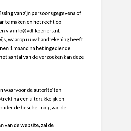
 wissing van zijn persoonsgegevens of
r te maken en het recht op
 via info@vdl-koeriers.nl.
wijs, waarop u uw handtekening heeft
nnen 1 maand na het ingediende
 het aantal van de verzoeken kan deze
en waarvoor de autoriteiten
ekt na een uitdrukkelijk en
 onder de bescherming van de
n van de website, zal de