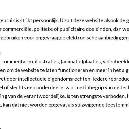
bruik is strikt persoonlijk. U zult deze website alsook de
 commerciële, politieke of publicitaire doeleinden, dan w
et gebruiken voor ongevraagde elektronische aanbiedingen
e
 commentaren, illustraties, (animatie)plaatjes, videobeelde
en om de website te laten functioneren en meer in het al
j wet door intellectuele eigendomsrechten. Iedere reproduc
el of slechts een onderdeel ervan, met inbegrip van de tec
ing van de verantwoordelijke, is ten strengste verboden.
 kan dat niet worden opgevat als stilzwijgende toestemmi
e