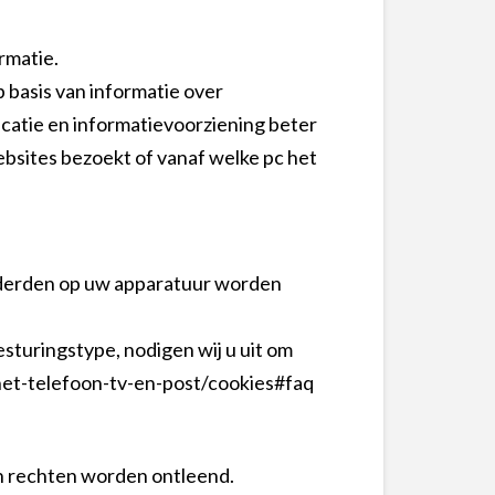
rmatie.
 basis van informatie over
catie en informatievoorziening beter
bsites bezoekt of vanaf welke pc het
 derden op uw apparatuur worden
sturingstype, nodigen wij u uit om
net-telefoon-tv-en-post/cookies#faq
n rechten worden ontleend.