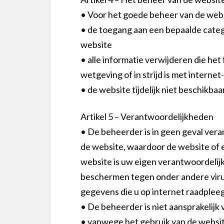
• Voor het goede beheer van de web
• de toegang aan een bepaalde categ
website
• alle informatie verwijderen die het 
wetgeving of in strijd is met internet
• de website tijdelijk niet beschikb
Artikel 5 – Verantwoordelijkheden
• De beheerder is in geen geval vera
de website, waardoor de website of ee
website is uw eigen verantwoordelijk
beschermen tegen onder andere virus
gegevens die u op internet raadpleeg
• De beheerder is niet aansprakelijk
• vanwege het gebruik van de website