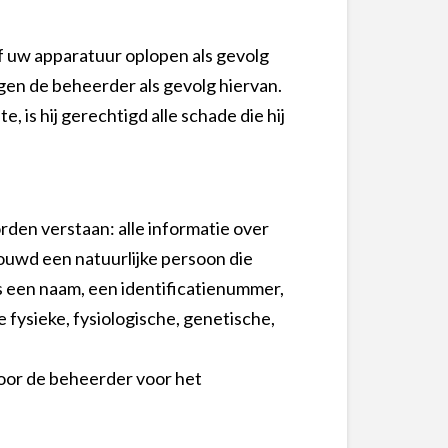
of uw apparatuur oplopen als gevolg
egen de beheerder als gevolg hiervan.
 is hij gerechtigd alle schade die hij
en verstaan: alle informatie over
houwd een natuurlijke persoon die
ls een naam, een identificatienummer,
 fysieke, fysiologische, genetische,
oor de beheerder voor het