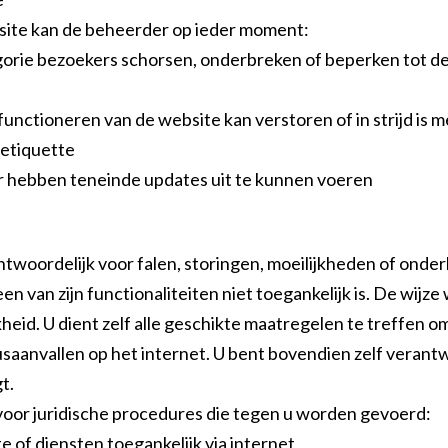
site kan de beheerder op ieder moment:
orie bezoekers schorsen, onderbreken of beperken tot de
functioneren van de website kan verstoren of in strijd is m
-etiquette
aar hebben teneinde updates uit te kunnen voeren
ntwoordelijk voor falen, storingen, moeilijkheden of ond
n van zijn functionaliteiten niet toegankelijk is. De wijz
heid. U dient zelf alle geschikte maatregelen te treffen
aanvallen op het internet. U bent bovendien zelf verantw
t.
 voor juridische procedures die tegen u worden gevoerd:
 of diensten toegankelijk via internet