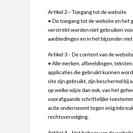
Artikel 2 – Toegang tot de website
• De toegang tot de website en het ge
verstrekt worden niet gebruiken voor
aanbiedingen en in het bijzonder ni
Artikel 3 – De content van de websit
• Alle merken, afbeeldingen, teksten,
applicaties die gebruikt kunnen word
site zijn gebruikt, zijn beschermd bi
op welke wijze dan ook, van het gehe
voorafgaande schriftelijke toestemm
actie onderneemt tegen enig inbreuk,
rechtsvervolging.
Artikel 4 – Het beheer van de websit